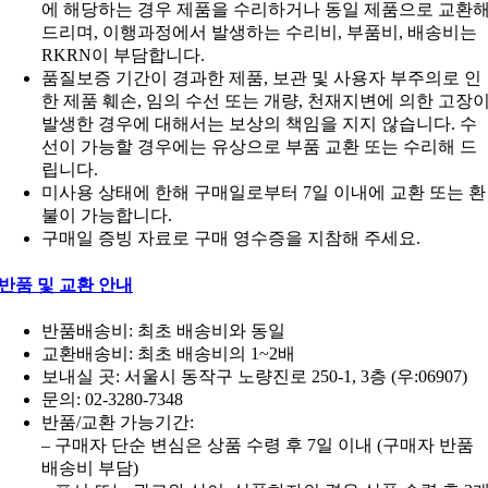
에 해당하는 경우 제품을 수리하거나 동일 제품으로 교환
드리며, 이행과정에서 발생하는 수리비, 부품비, 배송비는
RKRN이 부담합니다.
품질보증 기간이 경과한 제품, 보관 및 사용자 부주의로 인
한 제품 훼손, 임의 수선 또는 개량, 천재지변에 의한 고장
발생한 경우에 대해서는 보상의 책임을 지지 않습니다. 수
선이 가능할 경우에는 유상으로 부품 교환 또는 수리해 드
립니다.
미사용 상태에 한해 구매일로부터 7일 이내에 교환 또는 환
불이 가능합니다.
구매일 증빙 자료로 구매 영수증을 지참해 주세요.
반품 및 교환 안내
반품배송비: 최초 배송비와 동일
교환배송비: 최초 배송비의 1~2배
보내실 곳: 서울시 동작구 노량진로 250-1, 3층 (우:06907)
문의: 02-3280-7348
반품/교환 가능기간:
– 구매자 단순 변심은 상품 수령 후 7일 이내 (구매자 반품
배송비 부담)