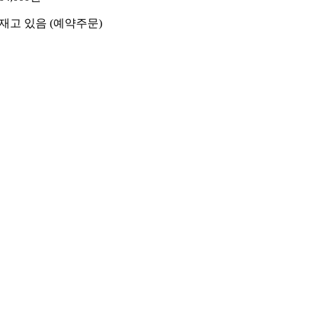
재고 있음 (예약주문)