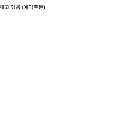
재고 있음 (예약주문)