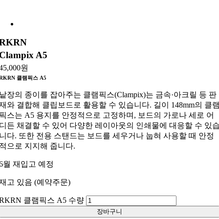
RKRN
Clampix A5
45,000
원
RKRN 클램픽스 A5
낱장의 종이를 잡아주는 클램픽스(Clampix)는 금속·아크릴 등 판
재와 결합해 클립보드로 활용할 수 있습니다. 길이 148mm의 클
픽스는 A5 용지를 안정적으로 고정하며, 보드의 가로나 세로 어
디든 채결할 수 있어 다양한 레이아웃의 인쇄물에 대응할 수 있
니다. 또한 전용 스탠드는 보드를 세우거나 눕혀 사용할 때 안정
적으로 지지해 줍니다.
6월 재입고 예정
재고 있음 (예약주문)
RKRN 클램픽스 A5 수량
장바구니