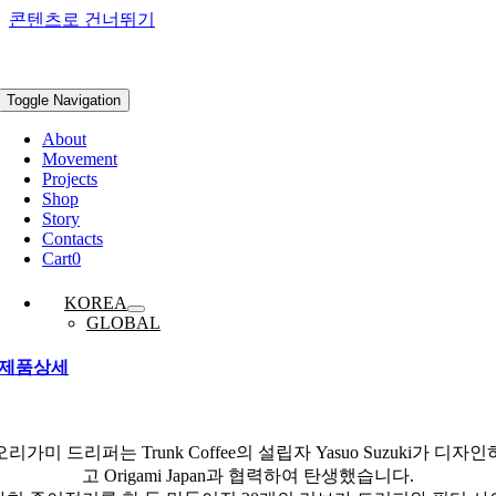
콘텐츠로 건너뛰기
Toggle Navigation
About
Movement
Projects
Shop
Story
Contacts
Cart
0
KOREA
GLOBAL
제품상세
오리가미 드리퍼는 Trunk Coffee의 설립자 Yasuo Suzuki가 디자인
고 Origami Japan과 협력하여 탄생했습니다.