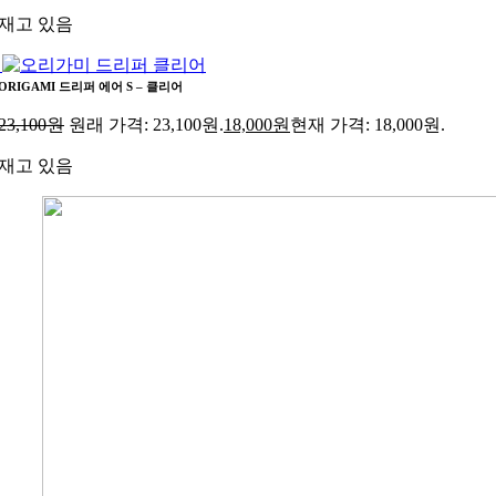
재고 있음
ORIGAMI 드리퍼 에어 S – 클리어
23,100
원
원래 가격: 23,100원.
18,000
원
현재 가격: 18,000원.
재고 있음