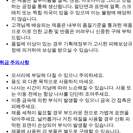
본 제품은 알루미늄을 절곡, 샌딩, 아노다이징 그리고 조립
하는 공정을 통해 생산됩니다. 절단면과 표면에 얼룩, 스크
래치 또는 찍힘 자국이 있을 수 있으며 이는 불량에 해당하
지 않습니다.
고객님께 배송되는 제품은 내부의 품질기준을 통과한 제품
으로 이로 인한 교환 및 반품은 어려우니 신중한 구매 부탁
드립니다.
품질에 이상이 있는 경우 기획재정부가 고시한 피해보상규
정에 의거하여 보상을 받으실 수 있습니다.
취급 주의사항
모서리에 부딪혀 다칠 수 있으니 주의하세요.
용도 외 다른 목적으로 사용하지 마세요.
나사는 시간이 지남에 따라 느슨해질 수 있습니다. 사용 또
는 이동 전에는 항상 나사를 단단히 조여주세요.
이종 금속에 의한 부식이 발생할 수 있으니 금속 간 접촉은
피해주세요.
제품 세척이 필요할 경우 부드러운 천으로 가볍게 표면을
닦아주세요. 날카롭거나 거친 재질을 사용할 경우 산화 피
막된 표면이 손상되어 부식이 발생할 수 있습니다.
제품에 사용된 각 부품은 별도로 구매할 수 있습니다.