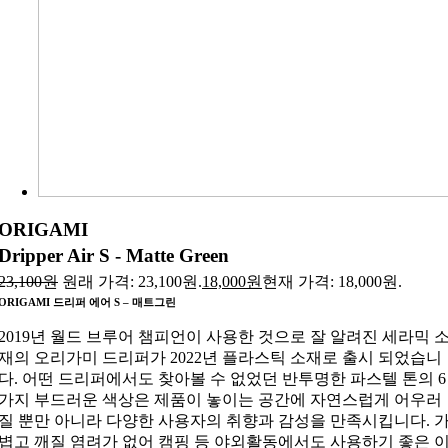
ORIGAMI
Dripper Air S - Matte Green
23,100
원
원래 가격: 23,100원.
18,000
원
현재 가격: 18,000원.
ORIGAMI 드리퍼 에어 S – 매트그린
2019년 월드 브루어 챔피언이 사용한 것으로 잘 알려진 세라믹 
재의 오리가미 드리퍼가 2022년 플라스틱 소재로 출시 되었습니
다. 어떤 드리퍼에서도 찾아볼 수 없었던 반투명한 파스텔 톤의 6
가지 부드러운 색상은 제품이 놓이는 공간에 자연스럽게 어우러
질 뿐만 아니라 다양한 사용자의 취향과 감성을 만족시킵니다. 
볍고 깨질 염려가 없어 캠핑 등 야외활동에서도 사용하기 좋은 