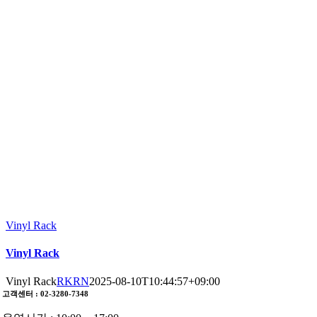
Vinyl Rack
Vinyl Rack
Vinyl Rack
RKRN
2025-08-10T10:44:57+09:00
고객센터 : 02-3280-7348