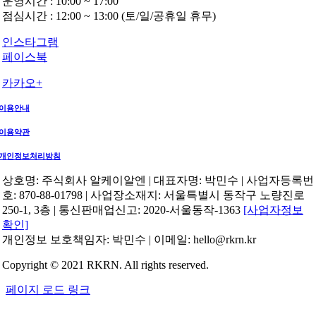
운영시간 : 10:00 ~ 17:00
점심시간 : 12:00 ~ 13:00 (토/일/공휴일 휴무)
인스타그램
페이스북
카카오+
이용안내
이용약관
개인정보처리방침
상호명: 주식회사 알케이알엔 | 대표자명: 박민수 | 사업자등록번
호: 870-88-01798 | 사업장소재지: 서울특별시 동작구 노량진로
250-1, 3층 | 통신판매업신고: 2020-서울동작-1363
[사업자정보
확인]
개인정보 보호책임자: 박민수 | 이메일: hello@rkrn.kr
Copyright © 2021 RKRN. All rights reserved.
페이지 로드 링크