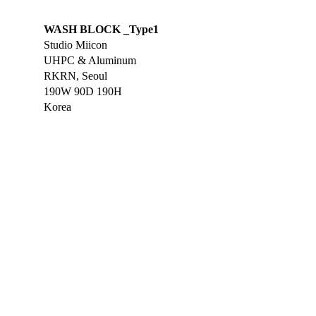
WASH BLOCK _Type1
Studio Miicon
UHPC & Aluminum
RKRN, Seoul
190W 90D 190H
Korea