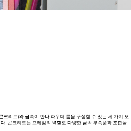
콘크리트)와 금속이 만나 파우더 룸을 구성할 수 있는 세 가지 오
입니다. 콘크리트는 프레임의 역할로 다양한 금속 부속품과 조합을