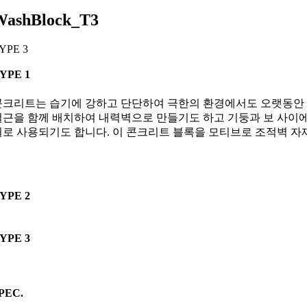
WashBlock_T3
YPE 3
YPE 1
콘크리트는 습기에 강하고 단단하여 극한의 환경에서도 오랫동안 
철근을 함께 배치하여 내력벽으로 만들기도 하고 기둥과 보 사이에
월로 사용되기도 합니다. 이 콘크리트 블록을 모티브로 조적벽 자
YPE 2
YPE 3
PEC.