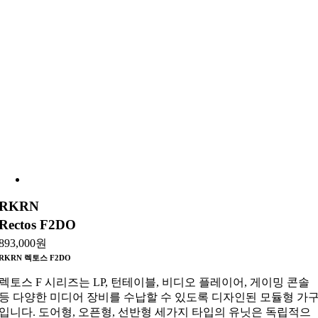
RKRN
Rectos F2DO
893,000
원
RKRN 렉토스 F2DO
렉토스 F 시리즈는 LP, 턴테이블, 비디오 플레이어, 게이밍 콘솔
등 다양한 미디어 장비를 수납할 수 있도록 디자인된 모듈형 가
입니다. 도어형, 오픈형, 선반형 세가지 타입의 유닛은 독립적으