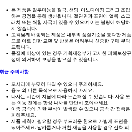
본 제품은 알루미늄을 절곡, 샌딩, 아노다이징 그리고 조립
하는 공정을 통해 생산됩니다. 절단면과 표면에 얼룩, 스크
래치 또는 찍힘 자국이 있을 수 있으며 이는 불량에 해당하
지 않습니다.
고객님께 배송되는 제품은 내부의 품질기준을 통과한 제품
으로 이로 인한 교환 및 반품은 어려우니 신중한 구매 부탁
드립니다.
품질에 이상이 있는 경우 기획재정부가 고시한 피해보상규
정에 의거하여 보상을 받으실 수 있습니다.
취급 주의사항
모서리에 부딪혀 다칠 수 있으니 주의하세요.
용도 외 다른 목적으로 사용하지 마세요.
나사는 시간이 지남에 따라 느슨해질 수 있습니다. 사용 또
는 이동 전에는 항상 나사를 단단히 조여주세요.
이종 금속에 의한 부식이 발생할 수 있으니 금속 간 접촉은
피해주세요.
제품 세척이 필요할 경우 부드러운 천으로 가볍게 표면을
닦아주세요. 날카롭거나 거친 재질을 사용할 경우 산화 피