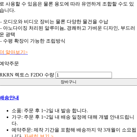
로 사용할 수 있음은 물론 용도에 따라 유연하게 조합할 수도 있
습니다.
– 오디오와 비디오 장비는 물론 다양한 물건을 수납
– 아노다이징 처리된 알루미늄, 경쾌하고 가벼운 디자인, 부드러
운 광택
– 수평 확장이 가능한 조립방식
더 알아보기>
예약주문
RKRN 렉토스 F2DO 수량
장바구니
배송안내
소품: 주문 후 1~2일 내 발송 합니다.
가구: 주문 후 1~2일 내 배송 일정에 대해 개별 안내드립니
다.
예약주문: 제작 기간을 포함해 배송까지 약 3개월이 소요됩
니다.
자세히 보기 >