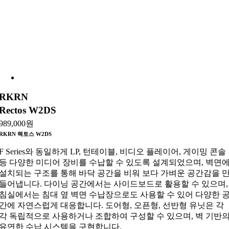
RKRN
Rectos W2DS
989,000
원
RKRN 렉토스 W2DS
F Series와 동일하게 LP, 턴테이블, 비디오 플레이어, 게이밍 콘솔
등 다양한 미디어 장비를 수납할 수 있도록 설계되었으며, 벽면
설치되는 구조를 통해 바닥 공간을 비워 보다 가벼운 공간감을 
들어냅니다. 다이닝 공간에서는 사이드보드로 활용할 수 있으며,
침실에서는 침대 옆 벽면 수납장으로도 사용할 수 있어 다양한 
간에 자연스럽게 대응합니다. 도어형, 오픈형, 선반형 유닛은 각
각 독립적으로 사용하거나 조합하여 구성할 수 있으며, 벽 기반
유연한 수납 시스템을 구현합니다.