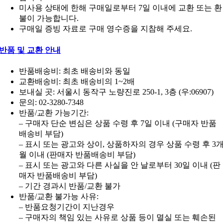
미사용 상태에 한해 구매일로부터 7일 이내에 교환 또는 환
불이 가능합니다.
구매일 증빙 자료로 구매 영수증을 지참해 주세요.
반품 및 교환 안내
반품배송비: 최초 배송비와 동일
교환배송비: 최초 배송비의 1~2배
보내실 곳: 서울시 동작구 노량진로 250-1, 3층 (우:06907)
문의: 02-3280-7348
반품/교환 가능기간:
– 구매자 단순 변심은 상품 수령 후 7일 이내 (구매자 반품
배송비 부담)
– 표시 또는 광고와 상이, 상품하자의 경우 상품 수령 후 3
월 이내 (판매자 반품배송비 부담)
– 표시 또는 광고와 다른 사실을 안 날로부터 30일 이내 (판
매자 반품배송비 부담)
– 기간 경과시 반품/교환 불가
반품/교환 불가능 사유:
– 반품요청기간이 지난경우
– 구매자의 책임 있는 사유로 상품 등이 멸실 또는 훼손된