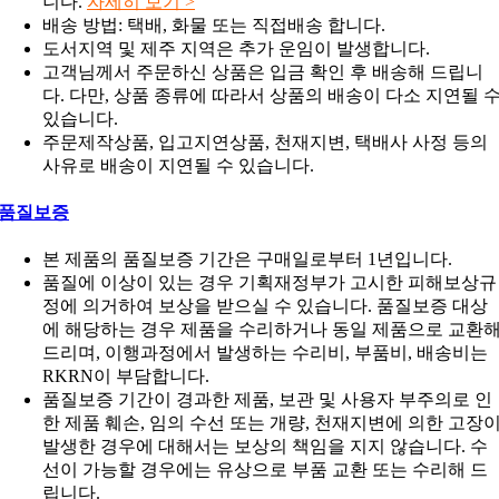
니다.
자세히 보기 >
배송 방법: 택배, 화물 또는 직접배송 합니다.
도서지역 및 제주 지역은 추가 운임이 발생합니다.
고객님께서 주문하신 상품은 입금 확인 후 배송해 드립니
다. 다만, 상품 종류에 따라서 상품의 배송이 다소 지연될 
있습니다.
주문제작상품, 입고지연상품, 천재지변, 택배사 사정 등의
사유로 배송이 지연될 수 있습니다.
품질보증
본 제품의 품질보증 기간은 구매일로부터 1년입니다.
품질에 이상이 있는 경우 기획재정부가 고시한 피해보상규
정에 의거하여 보상을 받으실 수 있습니다. 품질보증 대상
에 해당하는 경우 제품을 수리하거나 동일 제품으로 교환
드리며, 이행과정에서 발생하는 수리비, 부품비, 배송비는
RKRN이 부담합니다.
품질보증 기간이 경과한 제품, 보관 및 사용자 부주의로 인
한 제품 훼손, 임의 수선 또는 개량, 천재지변에 의한 고장
발생한 경우에 대해서는 보상의 책임을 지지 않습니다. 수
선이 가능할 경우에는 유상으로 부품 교환 또는 수리해 드
립니다.