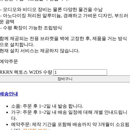
– 오디오와 비디오 장비는 물론 다양한 물건을 수납
– 아노다이징 처리된 알루미늄, 경쾌하고 가벼운 디자인, 부드러
운 광택
– 수평 확장이 가능한 조립방식
함께 제공되는 전용 브라켓을 벽에 고정한 후, 제품을 거는 방식
으로 설치합니다.
현재 설치 서비스는 제공하지 않습니다.
예약주문
RKRN 렉토스 W2DS 수량
장바구니
배송안내
소품: 주문 후 1~2일 내 발송 합니다.
가구: 주문 후 1~2일 내 배송 일정에 대해 개별 안내드립니
다.
예약주문: 제작 기간을 포함해 배송까지 약 3개월이 소요됩