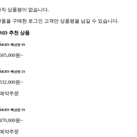
아직 상품평이 없습니다.
상품을 구매한 로그인 고객만 상품평을 남길 수 있습니다.
MD 추천 상품
RKRN 벽선반 4S
605,000
원
~
RKRN 벽선반 2S
332,000
원
~
예약주문
RKRN 벽선반 3S
470,000
원
~
예약주문