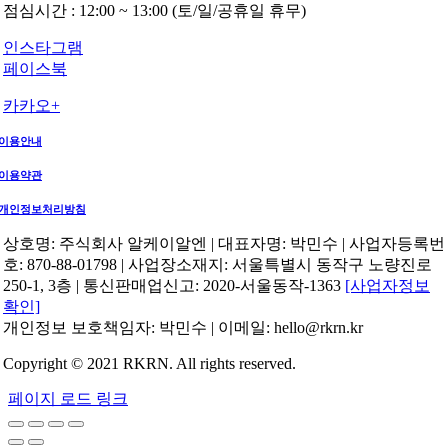
점심시간 : 12:00 ~ 13:00 (토/일/공휴일 휴무)
인스타그램
페이스북
카카오+
이용안내
이용약관
개인정보처리방침
상호명: 주식회사 알케이알엔 | 대표자명: 박민수 | 사업자등록번
호: 870-88-01798 | 사업장소재지: 서울특별시 동작구 노량진로
250-1, 3층 | 통신판매업신고: 2020-서울동작-1363
[사업자정보
확인]
개인정보 보호책임자: 박민수 | 이메일: hello@rkrn.kr
Copyright © 2021 RKRN. All rights reserved.
페이지 로드 링크