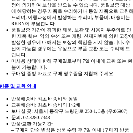
정에 의거하여 보상을 받으실 수 있습니다. 품질보증 대상
에 해당하는 경우 제품을 수리하거나 동일 제품으로 교환
드리며, 이행과정에서 발생하는 수리비, 부품비, 배송비는
RKRN이 부담합니다.
품질보증 기간이 경과한 제품, 보관 및 사용자 부주의로 인
한 제품 훼손, 임의 수선 또는 개량, 천재지변에 의한 고장
발생한 경우에 대해서는 보상의 책임을 지지 않습니다. 수
선이 가능할 경우에는 유상으로 부품 교환 또는 수리해 드
립니다.
미사용 상태에 한해 구매일로부터 7일 이내에 교환 또는 환
불이 가능합니다.
구매일 증빙 자료로 구매 영수증을 지참해 주세요.
반품 및 교환 안내
반품배송비: 최초 배송비와 동일
교환배송비: 최초 배송비의 1~2배
보내실 곳: 서울시 동작구 노량진로 250-1, 3층 (우:06907)
문의: 02-3280-7348
반품/교환 가능기간:
– 구매자 단순 변심은 상품 수령 후 7일 이내 (구매자 반품