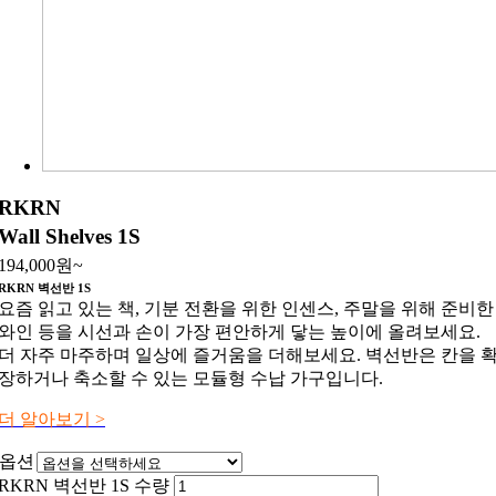
RKRN
Wall Shelves 1S
194,000
원
~
RKRN 벽선반 1S
요즘 읽고 있는 책, 기분 전환을 위한 인센스, 주말을 위해 준비한
와인 등을 시선과 손이 가장 편안하게 닿는 높이에 올려보세요.
더 자주 마주하며 일상에 즐거움을 더해보세요. 벽선반은 칸을 
장하거나 축소할 수 있는 모듈형 수납 가구입니다.
더 알아보기 >
옵션
RKRN 벽선반 1S 수량